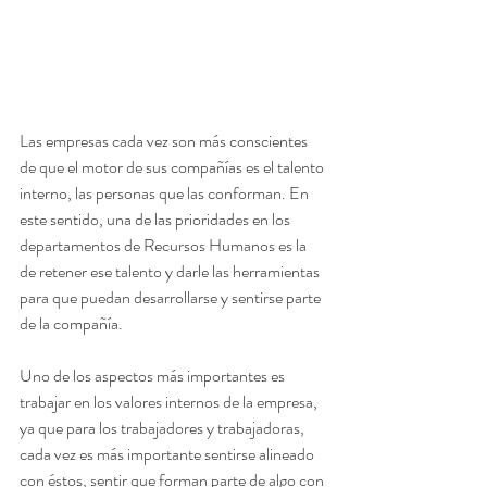
Las empresas cada vez son más conscientes 
de que el motor de sus compañías es el talento 
interno, las personas que las conforman. En 
este sentido, una de las prioridades en los 
departamentos de Recursos Humanos es la 
de retener ese talento y darle las herramientas 
para que puedan desarrollarse y sentirse parte 
de la compañía.  
Uno de los aspectos más importantes es 
trabajar en los valores internos de la empresa, 
ya que para los trabajadores y trabajadoras, 
cada vez es más importante sentirse alineado 
con éstos, sentir que forman parte de algo con 