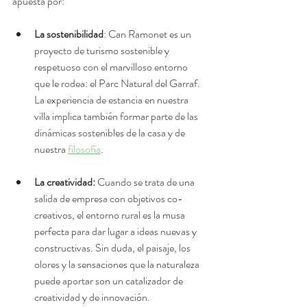
apuesta por:
La sostenibilidad
: Can Ramonet es un 
proyecto de turismo sostenible y 
respetuoso con el marvilloso entorno 
que le rodea: el Parc Natural del Garraf. 
La experiencia de estancia en nuestra 
villa implica también formar parte de las 
dinámicas sostenibles de la casa y de 
nuestra 
filosofía
.
La creatividad:
 Cuando se trata de una 
salida de empresa con objetivos co-
creativos, el entorno rural es la musa 
perfecta para dar lugar a ideas nuevas y 
constructivas. Sin duda, el paisaje, los 
olores y la sensaciones que la naturaleza 
puede aportar son un catalizador de 
creatividad y de innovación.