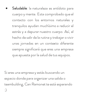
Saludable
: la naturaleza es antídoto para 
cuerpo y mente. Esta comprobado que el 
contacto con los entornos naturales y 
tranquilos ayudan muchísimo a reducir el 
estrés y a depurar nuestro cuerpo. Así, el 
hecho de salir de la rutina y trabajar o vivir 
unas jornadas en un contexto diferente 
siempre significará que eres una empresa 
que apuesta por la salud de tus equipos.  
Si eres una empresa y estás buscando un 
espacio donde para organizar una salida o 
teambulding, Can Ramonet te está esperando 
:)