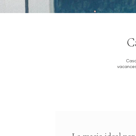
Ca
Casa
vacances.