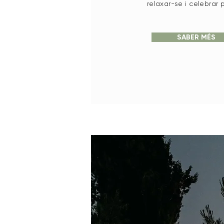
relaxar-se i celebrar 
SABER MÉS