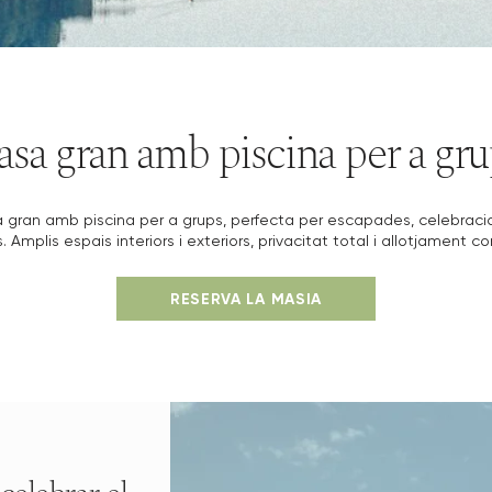
sa gran amb piscina per a gru
 gran amb piscina per a grups, perfecta per escapades, celebraci
 Amplis espais interiors i exteriors, privacitat total i allotjament co
RESERVA LA MASIA