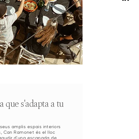
 que s'adapta a tu
seus amplis espais interiors
rs, Can Ramonet és el lloc
 gaudir d´una escapada de