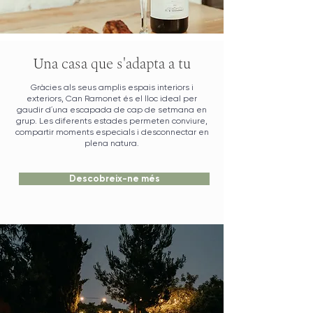
Una casa que s'adapta a tu
Gràcies als seus amplis espais interiors i
exteriors, Can Ramonet és el lloc ideal per
gaudir d´una escapada de cap de setmana en
grup. Les diferents estades permeten conviure,
compartir moments especials i desconnectar en
plena natura.
Descobreix-ne més