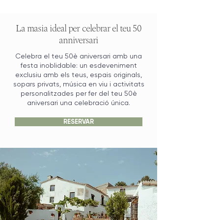
La masia ideal per celebrar el teu 50
anniversari
Celebra el teu 50è aniversari amb una
festa inoblidable: un esdeveniment
exclusiu amb els teus, espais originals,
sopars privats, música en viu i activitats
personalitzades per fer del teu 50è
aniversari una celebració única.
RESERVAR