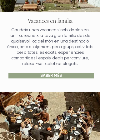
Vacances en familia
Gaudeix unes vacances inoblidables en
família: reuneix la teva gran família des de
qualsevol lloc del món en una destinació
única, amb allotjament per a grups, activitats
per a totes les edats, experiències
compartides i espais ideals per conviure,
relaxar-se i celebrar plegats.
SABER MÉS