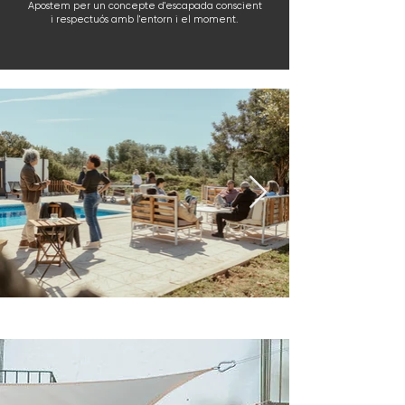
Apostem per un concepte d'escapada conscient
i respectuós amb l'entorn i el moment.